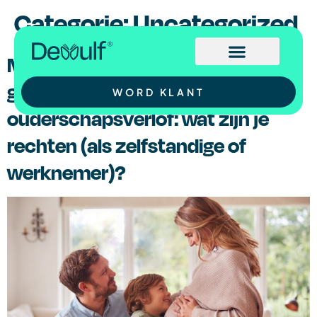
Categorie:
Uncategorized
Moederschapsverlof,
geboorteverlof en
WORD KLANT
ouderschapsverlof: wat zijn je
rechten (als zelfstandige of
werknemer)?