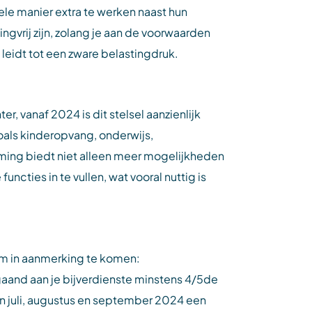
le manier extra te werken naast hun
gvrij zijn, zolang je aan de voorwaarden
 leidt tot een zware belastingdruk.
r, vanaf 2024 is dit stelsel aanzienlijk
oals kinderopvang, onderwijs,
iming biedt niet alleen meer mogelijkheden
ncties in te vullen, wat vooral nuttig is
 om in aanmerking te komen:
gaand aan je bijverdienste minstens 4/5de
in juli, augustus en september 2024 een