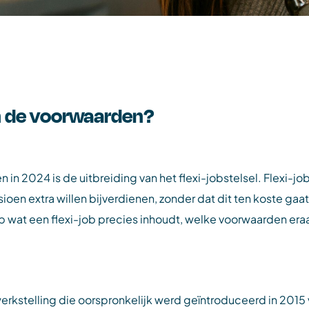
jn de voorwaarden?
n 2024 is de uitbreiding van het flexi-jobstelsel. Flexi-j
oen extra willen bijverdienen, zonder dat dit ten koste gaat
op wat een flexi-job precies inhoudt, welke voorwaarden era
werkstelling die oorspronkelijk werd geïntroduceerd in 2015