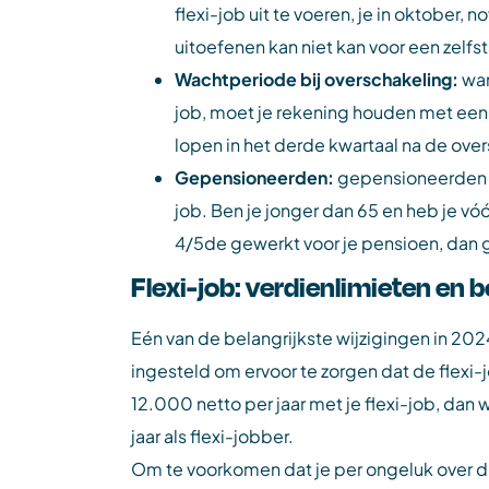
flexi-job uit te voeren, je in oktob
uitoefenen kan niet kan voor een zelfs
Wachtperiode bij overschakeling:
wan
job, moet je rekening houden met een
lopen in het derde kwartaal na de ove
Gepensioneerden:
gepensioneerden mo
job. Ben je jonger dan 65 en heb je v
4/5de gewerkt voor je pensioen, dan ge
Flexi-job: verdienlimieten en 
Eén van de belangrijkste wijzigingen in 202
ingesteld om ervoor te zorgen dat de flexi-
12.000 netto per jaar met je flexi-job, da
jaar als flexi-jobber.
Om te voorkomen dat je per ongeluk over di