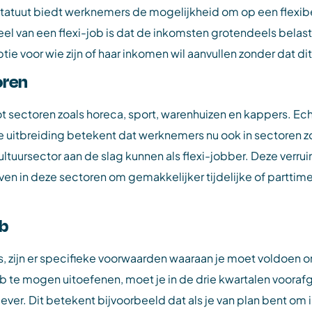
statuut biedt werknemers de mogelijkheid om op een flexibe
 van een flexi-job is dat de inkomsten grotendeels belastin
tie voor wie zijn of haar inkomen wil aanvullen zonder dat dit
oren
t sectoren zoals horeca, sport, warenhuizen en kappers. Echte
 uitbreiding betekent dat werknemers nu ook in sectoren z
ltuursector aan de slag kunnen als flexi-jobber. Deze verru
 in deze sectoren om gemakkelijker tijdelijke of parttime fu
ob
 is, zijn er specifieke voorwaarden waaraan je moet voldoen
b te mogen uitoefenen, moet je in de drie kwartalen vooraf
er. Dit betekent bijvoorbeeld dat als je van plan bent om 