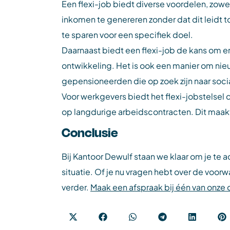
Een flexi-job biedt diverse voordelen, zow
inkomen te genereren zonder dat dit leidt t
te sparen voor een specifiek doel.
Daarnaast biedt een flexi-job de kans om erv
ontwikkeling. Het is ook een manier om nie
gepensioneerden die op zoek zijn naar soci
Voor werkgevers biedt het flexi-jobstelsel 
op langdurige arbeidscontracten. Dit maakt
Conclusie
Bij Kantoor Dewulf staan we klaar om je te 
situatie. Of je nu vragen hebt over de voorw
verder.
Maak een afspraak bij één van onze