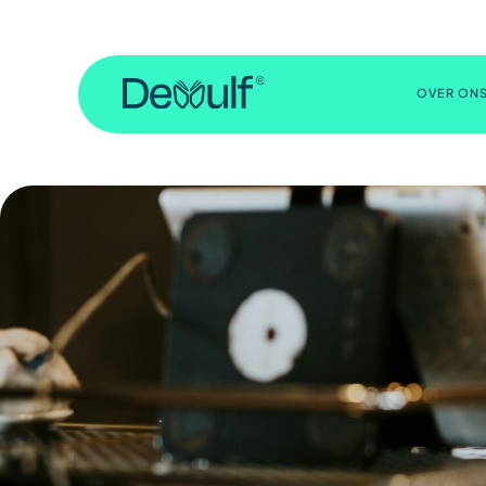
OVER ON