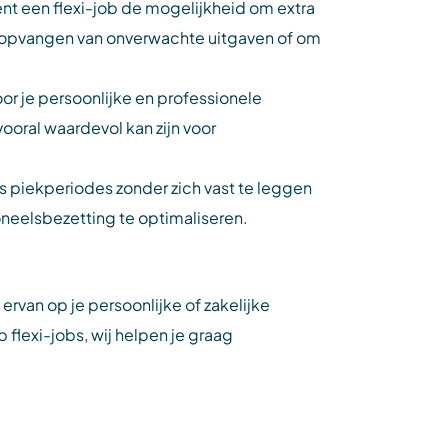
nt een flexi-job de mogelijkheid om extra
het opvangen van onverwachte uitgaven of om
oor je persoonlijke en professionele
ooral waardevol kan zijn voor
ns piekperiodes zonder zich vast te leggen
oneelsbezetting te optimaliseren.
ervan op je persoonlijke of zakelijke
 flexi-jobs, wij helpen je graag