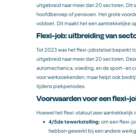
uitgebreid naar meer dan 20 sectoren. Dit 
hoofdberoep of pensioen. Het grote voordeel
voldoet. Dit maakt het een aantrekkelijke op
Flexi-job: uitbreiding van sect
Tot 2023 was het flexi-jobstelsel beperkt to
uitgebreid naar meer dan 20 sectoren. Deze
automechanica, voeding, en de sport- en cu
voor werkzoekenden, maar helpt ook bedrijven
tijdens piekperiodes.
Voorwaarden voor een flexi-j
Hoewel het flexi-statuut zeer aantrekkelijk
4/5de tewerkstelling:
om een flexi-jo
hebben gewerkt bij een andere werkgev