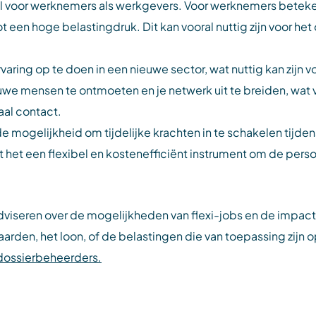
el voor werknemers als werkgevers. Voor werknemers beteke
ot een hoge belastingdruk. Dit kan vooral nuttig zijn voor 
aring op te doen in een nieuwe sector, wat nuttig kan zijn v
uwe mensen te ontmoeten en je netwerk uit te breiden, wat v
aal contact.
de mogelijkheid om tijdelijke krachten in te schakelen tijde
 het een flexibel en kostenefficiënt instrument om de pers
adviseren over de mogelijkheden van flexi-jobs en de impact 
aarden, het loon, of de belastingen die van toepassing zijn op
 dossierbeheerders.