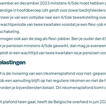
er, november en december 2023 minstens 4/5de moet hebben 
tandige in hoofdberoep (dit geldt voor zowel bedrijfsleider
neer je van een voltijdse naar een 4/5de tewerkstelling ove
 wachtperiode van twee kwartalen voordat je een flexi-job
rschakeling.
gen ook aan de slag als flexi-jobber. Ben je ouder dan 65, 
óór je pensioen minstens 4/5de gewerkt, dan mag je eveneens
ldt er een wachttijd van twee kwartalen na je pensioen voor
belastingen
4 is de invoering van een inkomensplafond voor niet-gepens
job een aanvulling blijft op het reguliere inkomen en niet d
n worden je bijverdiensten belast. Dit inkomensplafond kom
t plafond heen gaat, heeft de Belgische overheid in juni 2