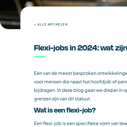
< ALLE ARTIKELEN
Flexi-jobs in 2024: wat zi
Eén van de meest besproken ontwikkelingen i
voor mensen die naast hun hoofdjob of pensi
bijdragen. In deze blog gaan we dieper in 
grenzen zijn van dit statuut.
Wat is een flexi-job?
Een flexi-job is een specifieke vorm van te