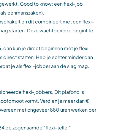
gewerkt. Good to know: een flexi-job
s als eenmanszaken).
rschakelt en dit combineert met een flexi-
 mag starten. Deze wachtperiode begint te
dan kun je direct beginnen met je flexi-
 direct starten. Heb je echter minder dan
dat je als flexi-jobber aan de slag mag.
ioneerde flexi-jobbers. Dit plafond is
e hoofdmoot vormt. Verdien je meer dan €
t overeen met ongeveer 880 uren werken per
024 de zogenaamde “flexi-teller”