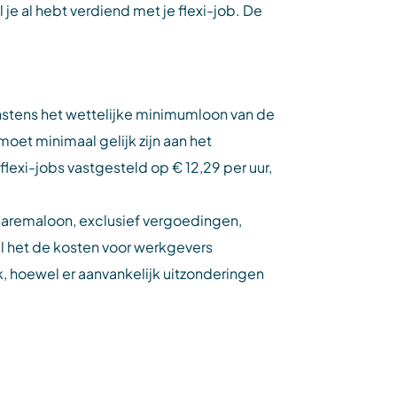
l je al hebt verdiend met je flexi-job. De
instens het wettelijke minimumloon van de
oet minimaal gelijk zijn aan het
i-jobs vastgesteld op € 12,29 per uur,
baremaloon, exclusief vergoedingen,
ijl het de kosten voor werkgevers
 hoewel er aanvankelijk uitzonderingen