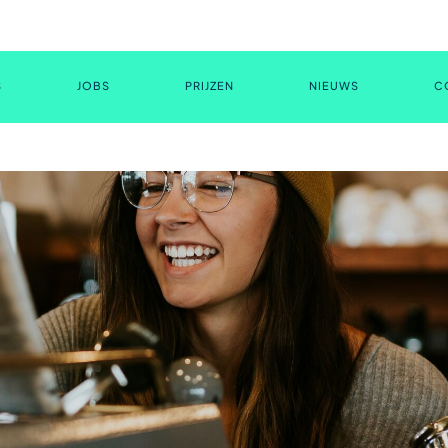
S
JOBS
PRIJZEN
NIEUWS
C