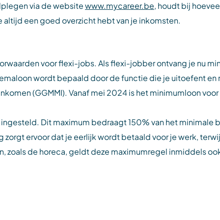
adplegen via de website
www.mycareer.be
, houdt bij hoevee
je altijd een goed overzicht hebt van je inkomsten.
orwaarden voor flexi-jobs. Als flexi-jobber ontvang je nu m
emaloon wordt bepaald door de functie die je uitoefent en m
en (GGMMI). Vanaf mei 2024 is het minimumloon voor flex
n ingesteld. Dit maximum bedraagt 150% van het minimale 
zorgt ervoor dat je eerlijk wordt betaald voor je werk, terw
, zoals de horeca, geldt deze maximumregel inmiddels ook,