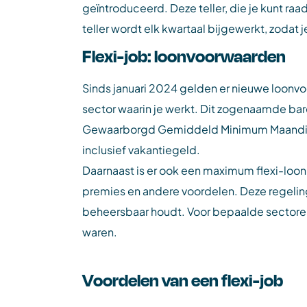
geïntroduceerd. Deze teller, die je kunt ra
teller wordt elk kwartaal bijgewerkt, zodat 
Flexi-job: loonvoorwaarden
Sinds januari 2024 gelden er nieuwe loonvo
sector waarin je werkt. Dit zogenaamde bar
Gewaarborgd Gemiddeld Minimum Maandinkom
inclusief vakantiegeld.
Daarnaast is er ook een maximum flexi-loo
premies en andere voordelen. Deze regeling 
beheersbaar houdt. Voor bepaalde sectoren
waren.
Voordelen van een flexi-job