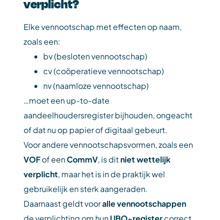
verplicht?
Elke vennootschap met effecten op naam,
zoals een:
bv (besloten vennootschap)
cv (coöperatieve vennootschap)
nv (naamloze vennootschap)
…moet een up-to-date
aandeelhoudersregister bijhouden, ongeacht
of dat nu op papier of digitaal gebeurt.
Voor andere vennootschapsvormen, zoals een
VOF
of een
CommV
, is dit
niet wettelijk
verplicht
, maar het is in de praktijk wel
gebruikelijk en sterk aangeraden.
Daarnaast geldt voor
alle vennootschappen
de verplichting om hun
UBO-register
correct