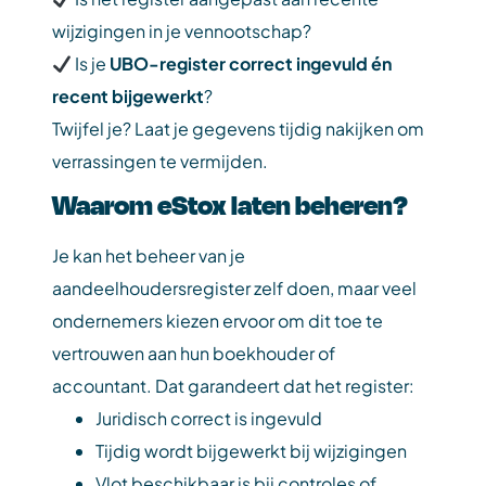
wijzigingen in je vennootschap?
Is je
UBO-register correct ingevuld én
recent bijgewerkt
?
Twijfel je? Laat je gegevens tijdig nakijken om
verrassingen te vermijden.
Waarom eStox laten beheren?
Je kan het beheer van je
aandeelhoudersregister zelf doen, maar veel
ondernemers kiezen ervoor om dit toe te
vertrouwen aan hun boekhouder of
accountant. Dat garandeert dat het register:
Juridisch correct is ingevuld
Tijdig wordt bijgewerkt bij wijzigingen
Vlot beschikbaar is bij controles of